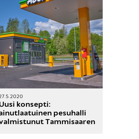
27.5.2020
Uusi konsepti:
ainutlaatuinen pesuhalli
valmistunut Tammisaaren