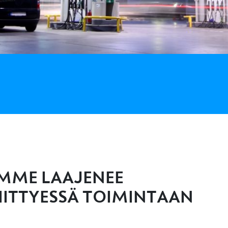
MME LAAJENEE
IITTYESSÄ TOIMINTAAN