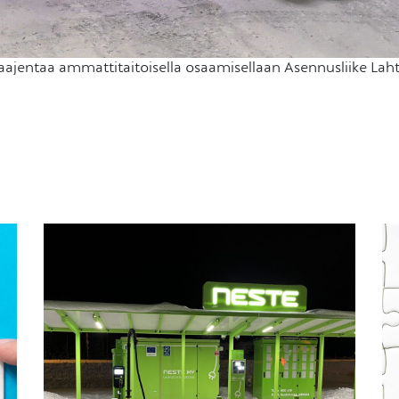
aajentaa ammattitaitoisella osaamisellaan Asennusliike Laht