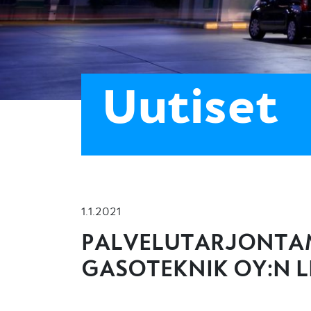
Uutiset
1.1.2021
PALVELUTARJONTA
GASOTEKNIK OY:N L