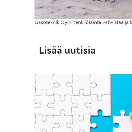
Gasoteknik Oy:n henkilökunta vahvistaa ja l
Lisää uutisia