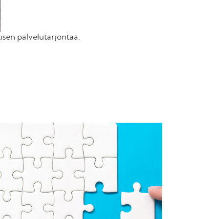
isen palvelutarjontaa.