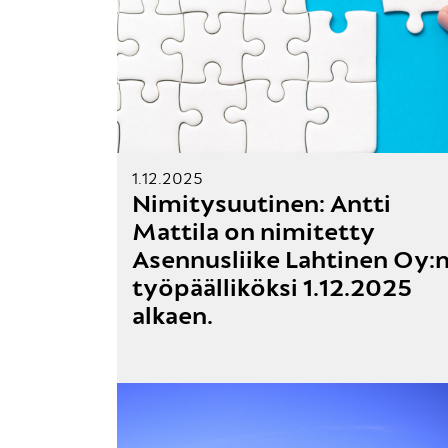
1.12.2025
Nimitysuutinen: Antti
Mattila on nimitetty
Asennusliike Lahtinen Oy:
työpäälliköksi 1.12.2025
alkaen.