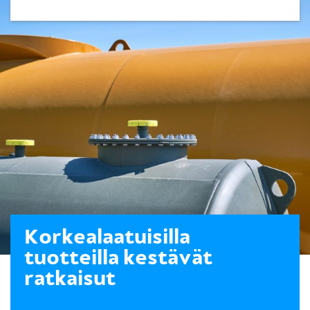
Korkealaatuisilla
tuotteilla kestävät
ratkaisut