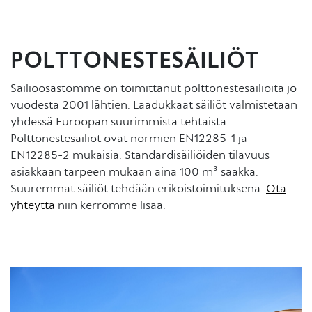
POLTTONESTESÄILIÖT
Säiliöosastomme on toimittanut polttonestesäiliöitä jo
vuodesta 2001 lähtien. Laadukkaat säiliöt valmistetaan
yhdessä Euroopan suurimmista tehtaista.
Polttonestesäiliöt ovat normien EN12285-1 ja
EN12285-2 mukaisia. Standardisäiliöiden tilavuus
asiakkaan tarpeen mukaan aina 100 m³ saakka.
Suuremmat säiliöt tehdään erikoistoimituksena.
Ota
yhteyttä
niin kerromme lisää.