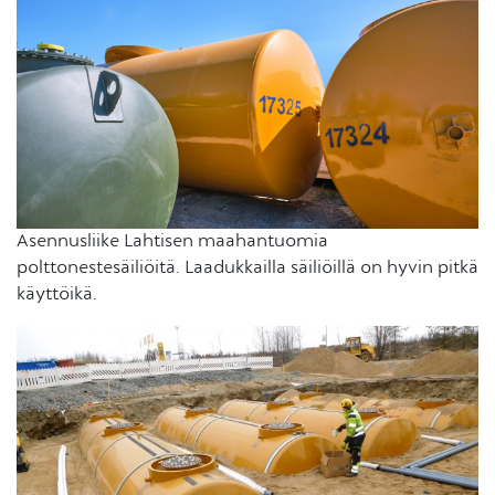
Asennusliike Lahtisen maahantuomia
polttonestesäiliöitä. Laadukkailla säiliöillä on hyvin pitkä
käyttöikä.