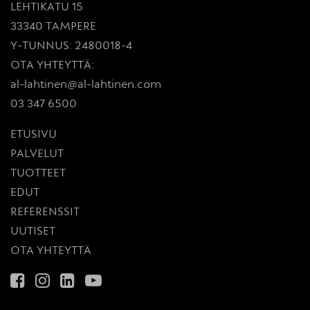
LEHTIKATU 15
33340 TAMPERE
Y-TUNNUS: 2480018-4
OTA YHTEYTTÄ:
al-lahtinen@al-lahtinen.com
03 347 6500
ETUSIVU
PALVELUT
TUOTTEET
EDUT
REFERENSSIT
UUTISET
OTA YHTEYTTÄ