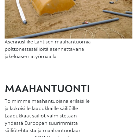
Asennusliike Lahtisen maahantuomia
polttonestesäiliöitä asennettavana
jakeluasematyömaalla.
MAAHANTUONTI
Toimimme maahantuojana erilaisille
ja kokoisille laadukkaille säiliöille.
Laadukkaat säiliöt valmistetaan
yhdessä Euroopan suurimmista
säiliötehtaista ja maahantuodaan