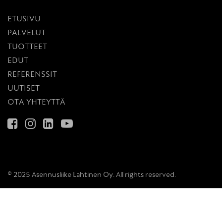
ETUSIVU
PALVELUT
TUOTTEET
EDUT
REFERENSSIT
UUTISET
OTA YHTEYTTÄ
© 2025 Asennusliike Lahtinen Oy. All rights reserved.