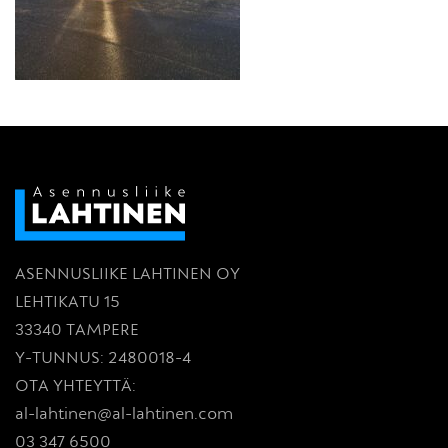
ASENNUSLIIKE LAHTINEN OY
LEHTIKATU 15
33340 TAMPERE
Y-TUNNUS: 2480018-4
OTA YHTEYTTÄ:
al-lahtinen@al-lahtinen.com
03 347 6500